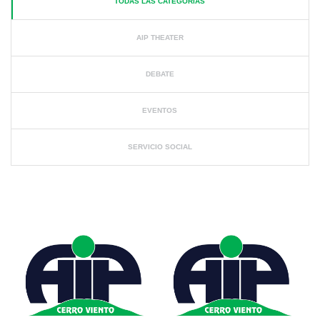
TODAS LAS CATEGORÍAS
AIP THEATER
DEBATE
EVENTOS
SERVICIO SOCIAL