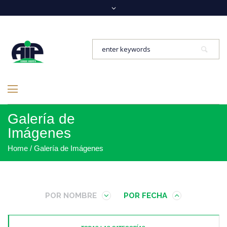
Galería de
Imágenes
Home
/
Galería de Imágenes
POR NOMBRE
POR FECHA