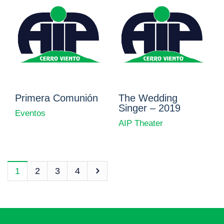
Primera Comunión
The Wedding
Singer – 2019
Eventos
AIP Theater
1
2
3
4