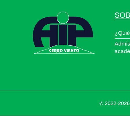
SOB
¿Quié
Admis
acadé
© 2022-2026 