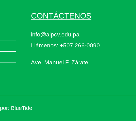
CONTÁCTENOS
info@aipcv.edu.pa
Llámenos: +507 266-0090
Ave. Manuel F. Zárate
 por:
BlueTide