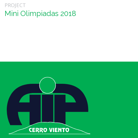
PROJECT
Mini Olimpiadas 2018