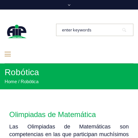
Robótica
Home
/
Robótica
Olimpiadas de Matemática
Las Olimpiadas de Matemáticas son
competencias en las que participan muchísimos