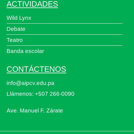
ACTIVIDADES
Wild Lynx
Debate
Teatro
Banda escolar
CONTÁCTENOS
info@aipcv.edu.pa
Llámenos: +507 266-0090
Ave. Manuel F. Zárate