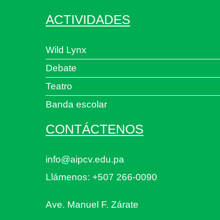
ACTIVIDADES
Wild Lynx
Debate
Teatro
Banda escolar
CONTÁCTENOS
info@aipcv.edu.pa
Llámenos: +507 266-0090
Ave. Manuel F. Zárate