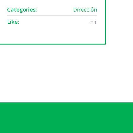
Categories:
Dirección
Like:
1