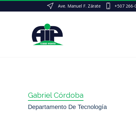
Ave. Manuel F. Zárate
+507 266-
Gabriel Córdoba
Departamento De Tecnología