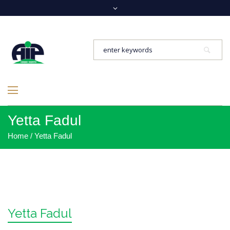
Yetta Fadul
Home
/
Yetta Fadul
Yetta Fadul