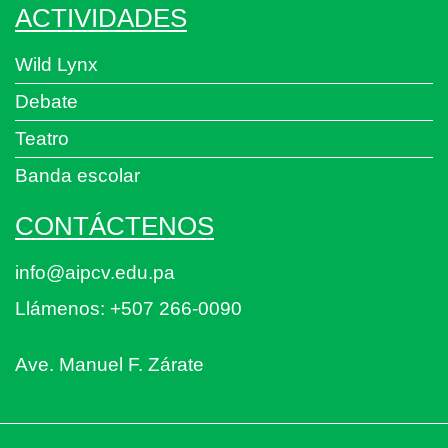
ACTIVIDADES
Wild Lynx
Debate
Teatro
Banda escolar
CONTÁCTENOS
info@aipcv.edu.pa
Llámenos: +507 266-0090
Ave. Manuel F. Zárate