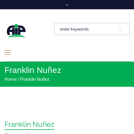
Franklin Nuñez
Home
/
Franklin Nuñez
Franklin Nuñez