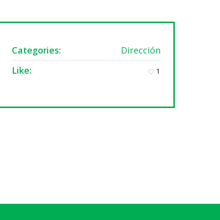
Categories:
Dirección
Like:
1