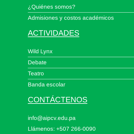
¿Quiénes somos?
Admisiones y costos académicos
ACTIVIDADES
Wild Lynx
Debate
Teatro
Banda escolar
CONTÁCTENOS
info@aipcv.edu.pa
Llámenos: +507 266-0090