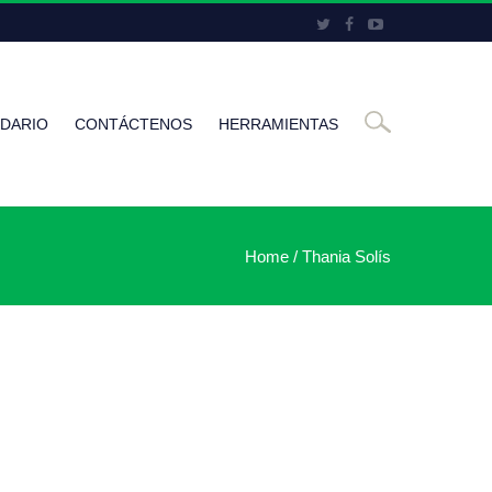
DARIO
CONTÁCTENOS
HERRAMIENTAS
Home
/
Thania Solís