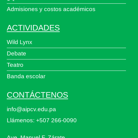
Admisiones y costos académicos
ACTIVIDADES
Wild Lynx
Debate
Teatro
Banda escolar
CONTÁCTENOS
info@aipcv.edu.pa
Llámenos: +507 266-0090
Ave. Manuel F. Zárate