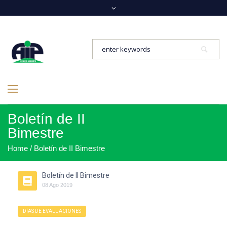
Boletín de II
Bimestre
Home
/
Boletín de II Bimestre
Boletín de II Bimestre
08
Ago
2019
DÍAS DE EVALUACIONES