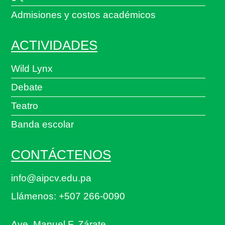
Admisiones y costos académicos
ACTIVIDADES
Wild Lynx
Debate
Teatro
Banda escolar
CONTÁCTENOS
info@aipcv.edu.pa
Llámenos: +507 266-0090
Ave. Manuel F. Zárate