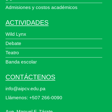
Admisiones y costos académicos
ACTIVIDADES
Wild Lynx
Debate
Teatro
Banda escolar
CONTÁCTENOS
info@aipcv.edu.pa
Llámenos: +507 266-0090
Ave. Manuel F. Zárate