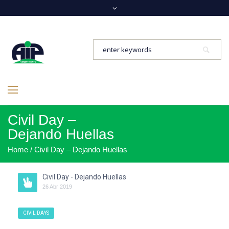
Civil Day –
Dejando Huellas
Home
/
Civil Day – Dejando Huellas
Civil Day - Dejando Huellas
26
Abr
2019
CIVIL DAYS