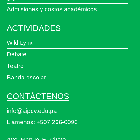
Admisiones y costos académicos
ACTIVIDADES
Wild Lynx
Debate
Teatro
Banda escolar
CONTÁCTENOS
info@aipcv.edu.pa
Llámenos: +507 266-0090
Ave. Manuel F. Zárate