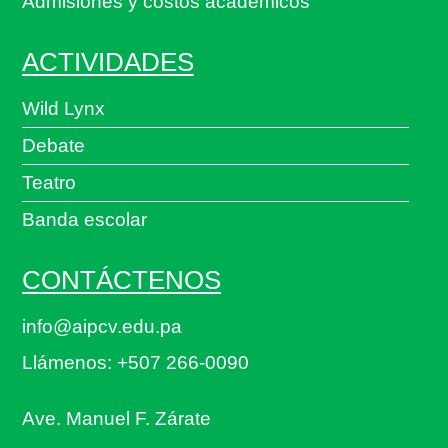
Admisiones y costos académicos
ACTIVIDADES
Wild Lynx
Debate
Teatro
Banda escolar
CONTÁCTENOS
info@aipcv.edu.pa
Llámenos: +507 266-0090
Ave. Manuel F. Zárate