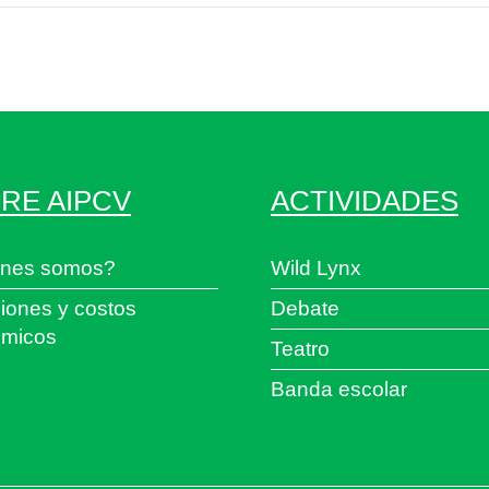
RE AIPCV
ACTIVIDADES
nes somos?
Wild Lynx
iones y costos
Debate
micos
Teatro
Banda escolar