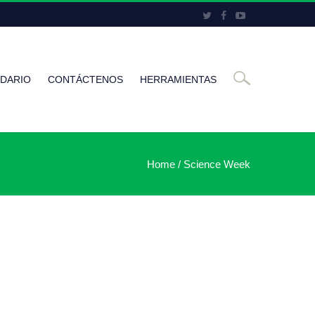
DARIO
CONTÁCTENOS
HERRAMIENTAS
Home
/
Science Week