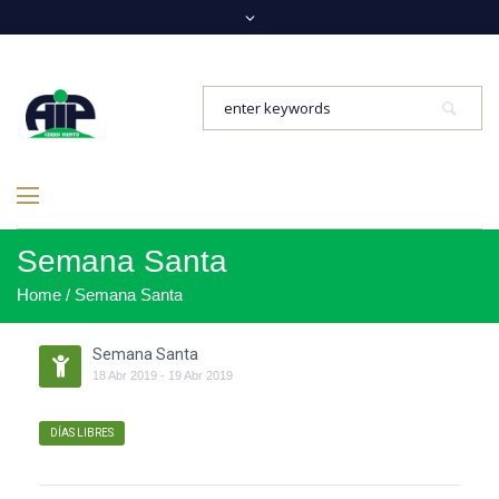
Semana Santa
Home
/
Semana Santa
Semana Santa
18
Abr
2019
-
19
Abr
2019
DÍAS LIBRES