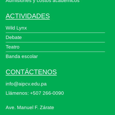
Admisiones y costos académicos
ACTIVIDADES
Wild Lynx
Debate
Teatro
Banda escolar
CONTÁCTENOS
info@aipcv.edu.pa
Llámenos: +507 266-0090
Ave. Manuel F. Zárate