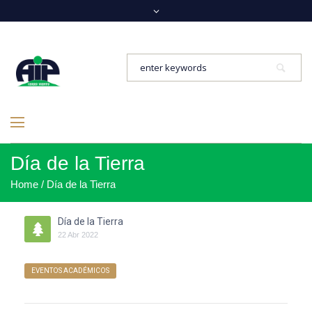
Día de la Tierra
Home
/
Día de la Tierra
Día de la Tierra
22
Abr
2022
EVENTOS ACADÉMICOS