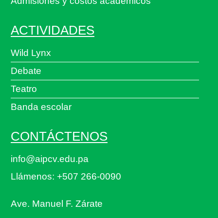
Admisiones y costos académicos
ACTIVIDADES
Wild Lynx
Debate
Teatro
Banda escolar
CONTÁCTENOS
info@aipcv.edu.pa
Llámenos: +507 266-0090
Ave. Manuel F. Zárate